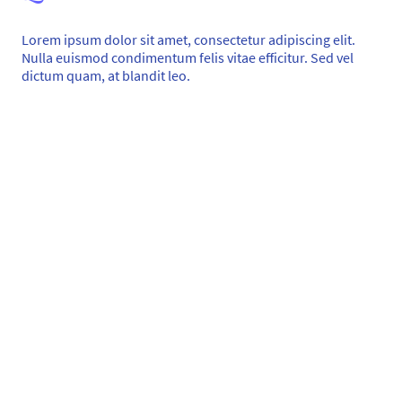
Lorem ipsum dolor sit amet, consectetur adipiscing elit.
Nulla euismod condimentum felis vitae efficitur. Sed vel
dictum quam, at blandit leo.